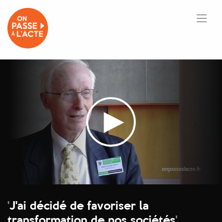
'
J'ai décidé de favoriser la
transformation de nos sociétés
'