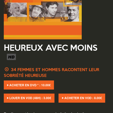
HEUREUX AVEC MOINS
34 FEMMES ET HOMMES RACONTENT LEUR
SOBRIÉTÉ HEUREUSE
ACHETER EN DVD * :
10.00
€
LOUER EN VOD (48H) :
3.00
€
ACHETER EN VOD :
8.00
€