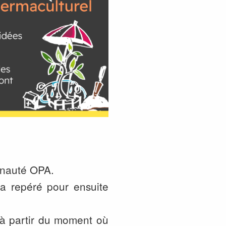
unauté OPA.
 a repéré pour ensuite
 à partir du moment où