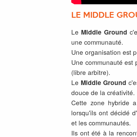
LE MIDDLE GR
Le
c'e
Middle Ground
une communauté.
Une organisation est p
Une communauté est pl
(libre arbitre).
Le
c'e
Middle Ground
douce de la créativité.
Cette zone hybride a
lorsqu'ils ont décidé 
et les communautés.
Ils ont été à la renco