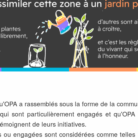
 qu'OPA a rassemblés sous la forme de la comm
qui sont particulièrement engagés et qu'OPA
témoignent de leurs initiatives.
ives ou engagées sont considérées comme telles