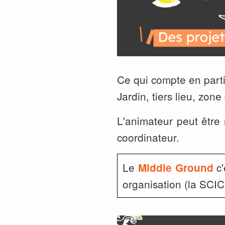
Ce qui compte en partic
Jardin, tiers lieu, zon
L'animateur peut être
coordinateur.
Le
c'
Middle Ground
organisation (la SCI