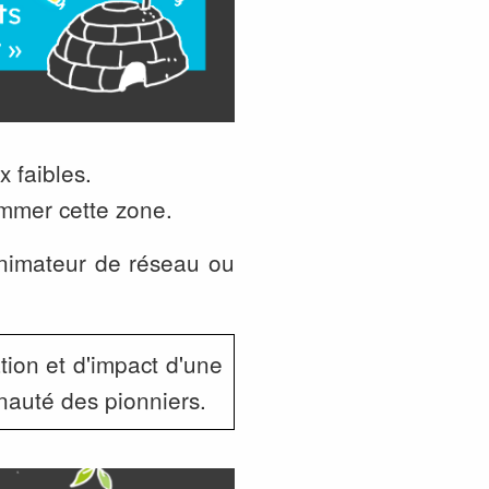
x faibles.
mer cette zone.
animateur de réseau ou
ation et d'impact d'une
nauté des pionniers.