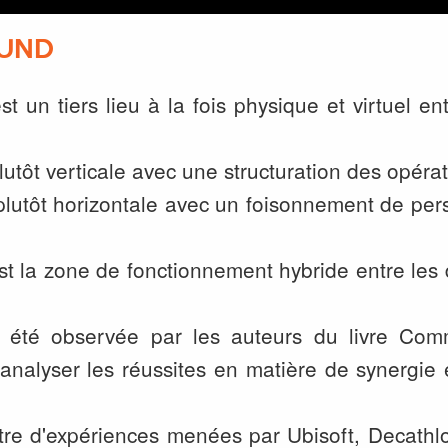
OUND
st un tiers lieu à la fois physique et virtuel e
lutôt verticale avec une structuration des opér
utôt horizontale avec un foisonnement de pe
st la zone de fonctionnement hybride entre les
 été observée par les auteurs du livre
Comm
d'analyser les réussites en matière de synergie 
ntre d'expériences menées par Ubisoft, Decath