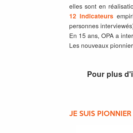
elles sont en réalisat
empiri
12 indicateurs
personnes interviewés
En 15 ans, OPA a inter
Les nouveaux pionnier
Pour plus d'
JE SUIS PIONNIE