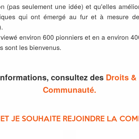
ion (pas seulement une idée) et qu'elles amélio
ques qui ont émergé au fur et à mesure de
).
viewé environ 600 pionniers et en a environ 400 
s sont les bienvenus.
informations, consultez des
Droits &
Communauté.
R ET JE SOUHAITE REJOINDRE LA C