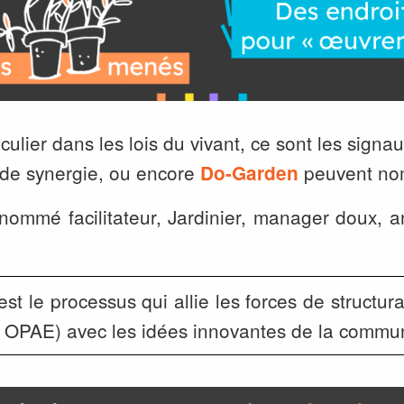
ulier dans les lois du vivant, ce sont les signau
e de synergie, ou encore
peuvent nom
Do-Garden
 nommé facilitateur, Jardinier, manager doux, 
est le processus qui allie les forces de structur
C OPAE) avec les idées innovantes de la commu