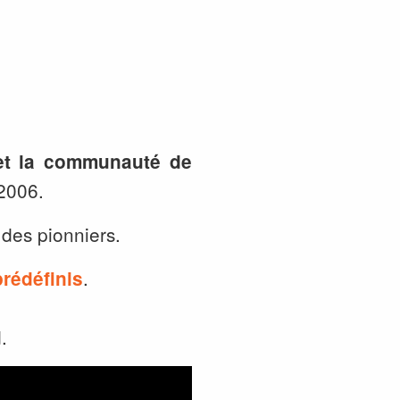
 et la communauté de
 2006.
 des pionniers.
.
prédéfinis
.