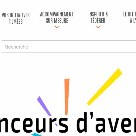
ACCOMPAGNEMENT
INSPIRER &
LE KIT
VOS INITIATIVES
SUR MESURE
FÉDÉRER
À L
FILMÉES