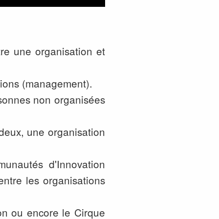
ntre une organisation et
ations (management).
rsonnes non organisées
 deux, une organisation
unautés d'Innovation
entre les organisations
lon ou encore le Cirque