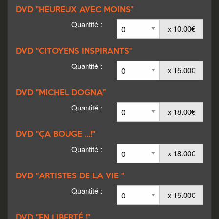
DVD "HEUREUX AVEC MOINS"
Quantité :
x 10.00€
DVD "CITOYENS INSPIRANTS"
Quantité :
x 15.00€
DVD "MICHEL DOGNA"
Quantité :
x 18.00€
DVD "ÇA BOUGE ...!"
Quantité :
x 18.00€
DVD "ARTISTES DE LA VIE "
Quantité :
x 15.00€
DVD "EN LIBERTÉ !"