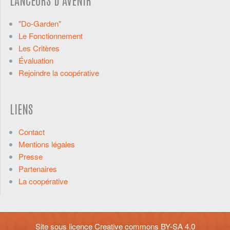
"Do-Garden"
Le Fonctionnement
Les Critères
Évaluation
Rejoindre la coopérative
LIENS
Contact
Mentions légales
Presse
Partenaires
La coopérative
Site sous licence
Creative commons BY-SA 4.0