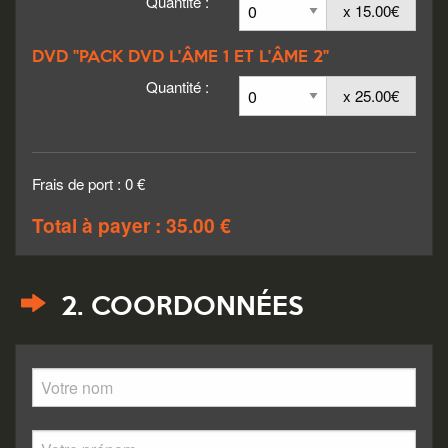
Quantité :
x 15.00€
DVD "PACK DVD L'ÂME 1 ET L'ÂME 2"
Quantité :
x 25.00€
Frais de port : 0 €
Total à payer : 35.00 €
2. COORDONNÉES