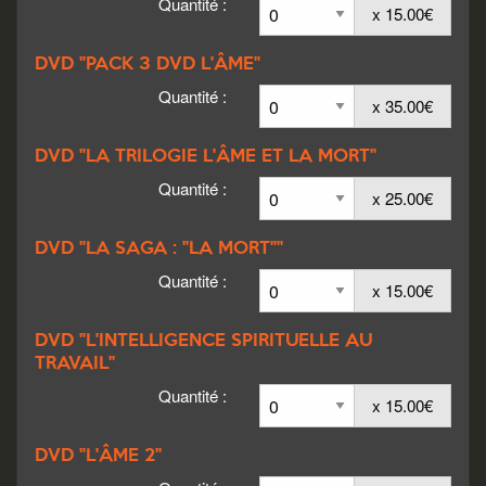
Quantité :
x 15.00€
DVD "PACK 3 DVD L'ÂME"
Quantité :
x 35.00€
DVD "LA TRILOGIE L'ÂME ET LA MORT"
Quantité :
x 25.00€
DVD "LA SAGA : "LA MORT""
Quantité :
x 15.00€
DVD "L'INTELLIGENCE SPIRITUELLE AU
TRAVAIL"
Quantité :
x 15.00€
DVD "L'ÂME 2"