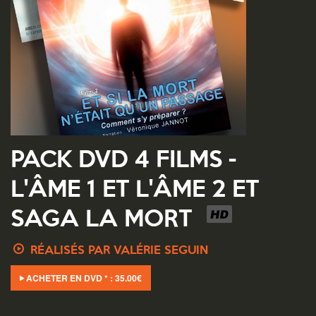
PACK DVD 4 FILMS -
L'ÂME 1 ET L'ÂME 2 ET
SAGA LA MORT
RÉALISÉS PAR VALÉRIE SEGUIN
ACHETER EN DVD * :
35.00
€