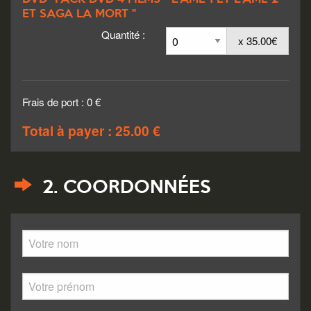
ET SAGA LA MORT "
Quantité :
x 35.00€
Frais de port : 0 €
Total à payer : 25.00 €
2. COORDONNÉES