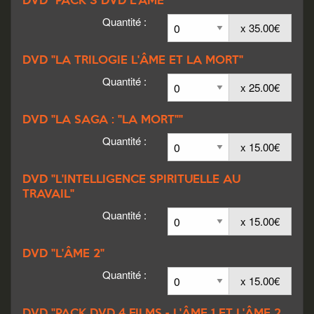
DVD "PACK 3 DVD L'ÂME"
Quantité :
x 35.00€
DVD "LA TRILOGIE L'ÂME ET LA MORT"
Quantité :
x 25.00€
DVD "LA SAGA : "LA MORT""
Quantité :
x 15.00€
DVD "L'INTELLIGENCE SPIRITUELLE AU
TRAVAIL"
Quantité :
x 15.00€
DVD "L'ÂME 2"
Quantité :
x 15.00€
DVD "PACK DVD 4 FILMS - L'ÂME 1 ET L'ÂME 2