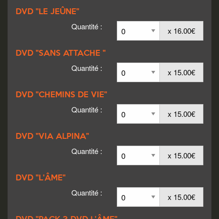
DVD "LE JEÛNE"
Quantité :
x 16.00€
DVD "SANS ATTACHE "
Quantité :
x 15.00€
DVD "CHEMINS DE VIE"
Quantité :
x 15.00€
DVD "VIA ALPINA"
Quantité :
x 15.00€
DVD "L'ÂME"
Quantité :
x 15.00€