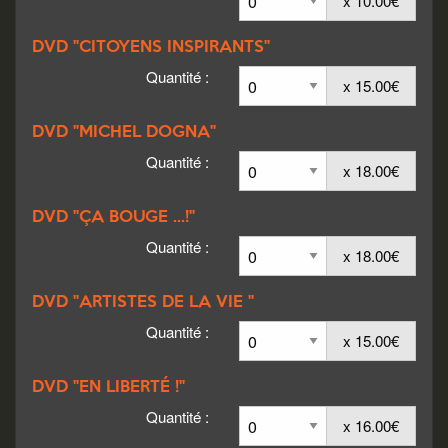
x 10.00€
DVD "CITOYENS INSPIRANTS"
Quantité :
x 15.00€
DVD "MICHEL DOGNA"
Quantité :
x 18.00€
DVD "ÇA BOUGE ...!"
Quantité :
x 18.00€
DVD "ARTISTES DE LA VIE "
Quantité :
x 15.00€
DVD "EN LIBERTÉ !"
Quantité :
x 16.00€