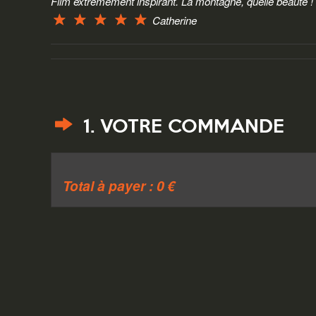
Film extrêmement inspirant. La montagne, quelle beauté !
Catherine
1. VOTRE COMMANDE
Total à payer : 0 €