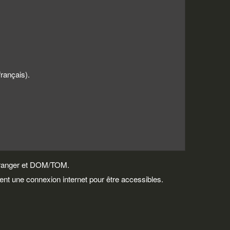
français).
l'étranger et DOM/TOM.
nt une connexion internet pour être accessibles.