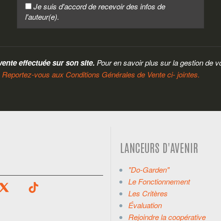
Je suis d'accord de recevoir des infos de
l'auteur(e).
vente effectuée sur son site.
Pour en savoir plus sur la gestion de v
.
Reportez-vous aux Conditions Générales de Vente ci- jointes.
LANCEURS D'AVENIR
"Do-Garden"
Le Fonctionnement
Les Critères
Évaluation
Rejoindre la coopérative