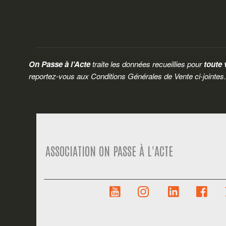
On Passe à l’Acte
traite les données recueillies pour
toute 
reportez-vous aux Conditions Générales de Vente ci-jointes
ASSOCIATION ON PASSE À L'ACTE