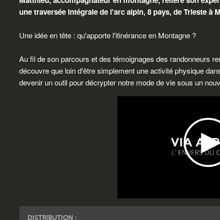
Matthieu, accompagnateur en montagne, réitère son expér
une traversée intégrale de l'arc alpin, 8 pays, de Trieste à
Une idée en tête : qu'apporte l'itinérance en Montagne ?
Au fil de son parcours et des témoignages des randonneurs renc
découvre que loin d'être simplement une activité physique da
devenir un outil pour décrypter notre mode de vie sous un nou
DISTRIBUTION :