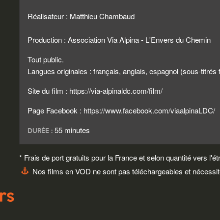
Réalisateur : Matthieu Chambaud
Production : Association Via Alpina - L'Envers du Chemin
Tout public.
Langues originales : français, anglais, espagnol (sous-titrés 
Site du film : https://via-alpinaldc.com/film/
Page Facebook : https://www.facebook.com/viaalpinaLDC/
55 minutes
DURÉE :
* Frais de port gratuits pour la France et selon quantité vers 
Nos films en VOD ne sont pas téléchargeables et nécessite
rs