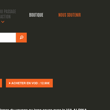
 DU PASSAGE
BOUTIQUE
NOUS SOUTENIR
’ACTION
ACHETER EN VOD :
12.90
€