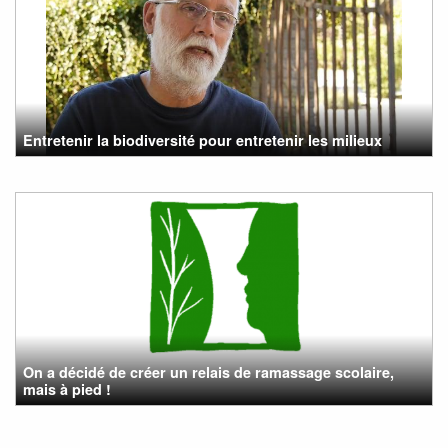
Entretenir la biodiversité pour entretenir les milieux
On a décidé de créer un relais de ramassage scolaire,
mais à pied !