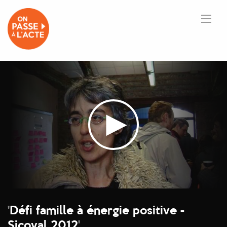
'
Défi famille à énergie positive -
Sicoval 2012
'