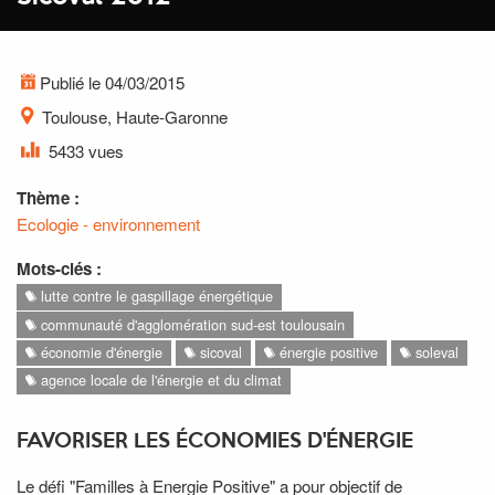
Publié le 04/03/2015
Toulouse, Haute-Garonne
5433 vues
Thème :
Ecologie - environnement
Mots-clés :
lutte contre le gaspillage énergétique
communauté d'agglomération sud-est toulousain
économie d'énergie
sicoval
énergie positive
soleval
agence locale de l'énergie et du climat
FAVORISER LES ÉCONOMIES D'ÉNERGIE
Le défi "Familles à Energie Positive" a pour objectif de