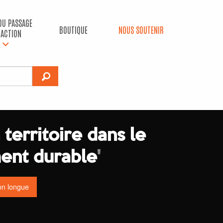
 DU PASSAGE
BOUTIQUE
NOUS SOUTENIR
’ACTION
territoire dans le
ent durable
'
on longue