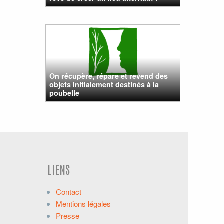
On récupère, répare et revend des
objets initialement destinés à la
poubelle
LIENS
Contact
Mentions légales
Presse