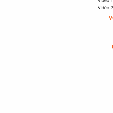
Vidéo 1
Vidéo 2
V