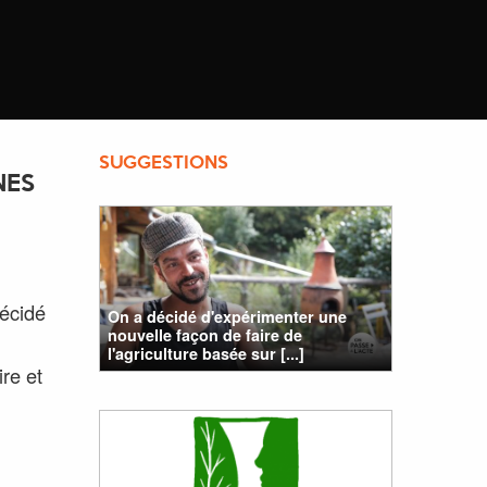
SUGGESTIONS
NES
écidé
On a décidé d'expérimenter une
nouvelle façon de faire de
l'agriculture basée sur [...]
re et