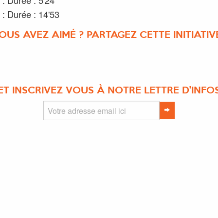
 : Durée : 5'24
 : Durée : 14'53
OUS AVEZ AIMÉ ? PARTAGEZ CETTE INITIATIVE
ET INSCRIVEZ VOUS À NOTRE LETTRE D'INFO