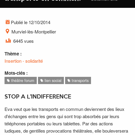
Publié le 12/10/2014
Murviel-lès-Montpellier
6445 vues
Thème :
Insertion - solidarité
Mots-clés :
théâtre forum
lien social
transports
STOP A L'INDIFFERENCE
Eva veut que les transports en commun deviennent des lieux
d'échanges entre les gens qui sont trop absorbés par leurs
téléphones portables ou leurs tablettes. Par des actions
ludiques, de gentilles provocations théâtrales, elle bouleversera