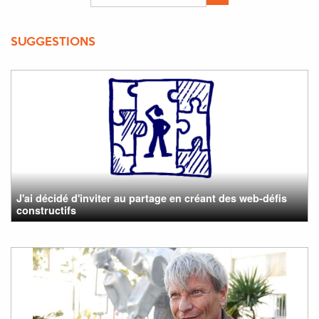
SUGGESTIONS
J'ai décidé d'inviter au partage en créant des web-défis
constructifs