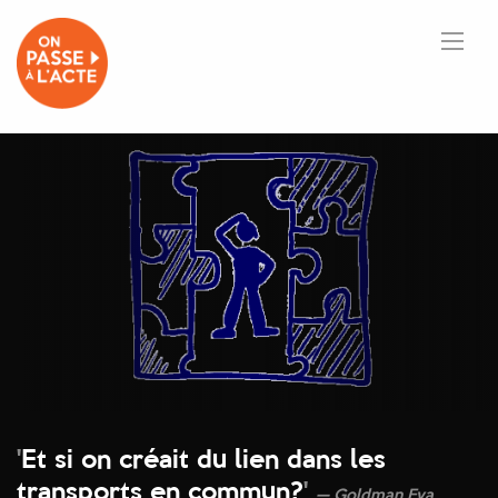
'
Et si on créait du lien dans les
transports en commun?
'
Goldman Eva