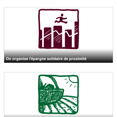
On organise l'épargne solidaire de proximité