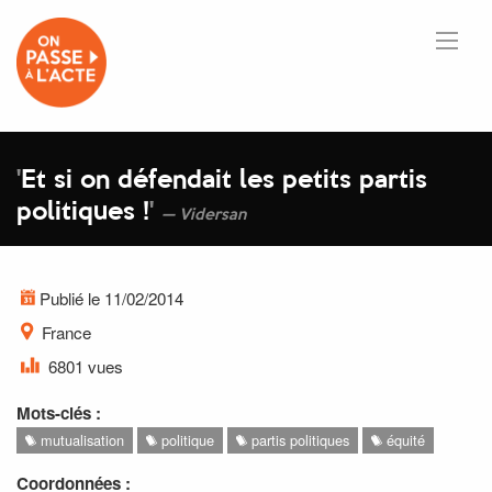
'
Et si on défendait les petits partis
politiques !
'
Vidersan
Publié le 11/02/2014
France
6801 vues
Mots-clés :
mutualisation
politique
partis politiques
équité
Coordonnées :