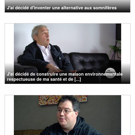
J'ai décidé d'inventer une alternative aux somnifères
J'ai décidé de construire une maison environnementale
respectueuse de ma santé et de [...]