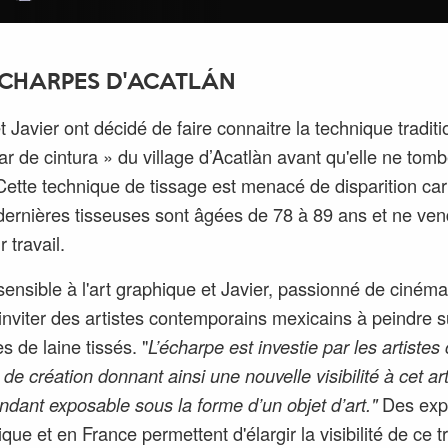
ÉCHARPES D'ACATLÁN
t Javier ont décidé de faire connaitre la technique traditi
lar de cintura » du village d’Acatlàn avant qu'elle ne tom
. Cette technique de tissage est menacé de disparition car
dernières tisseuses sont âgées de 78 à 89 ans et ne ve
r travail.
sensible à l'art graphique et Javier, passionné de cinéma
d'inviter des artistes contemporains mexicains à peindre s
s de laine tissés. "
L’écharpe est investie par les artist
de création donnant ainsi une nouvelle visibilité à cet ar
endant exposable sous la forme d’un objet d’art."
Des exp
ue et en France permettent d'élargir la visibilité de ce tr