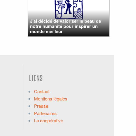
J'ai décidé de valoriser le beau de
notre humanité pour inspirer un
monde meilleur
LIENS
Contact
Mentions légales
Presse
Partenaires
La coopérative