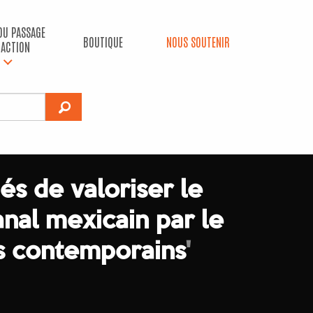
 DU PASSAGE
BOUTIQUE
NOUS SOUTENIR
’ACTION
dés de valoriser le
anal mexicain par le
ts contemporains
'