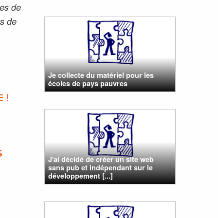
pes de
ts de
Je collecte du matériel pour les
écoles de pays pauvres
 !
S
J'ai décidé de créer un site web
sans pub et indépendant sur le
développement [...]