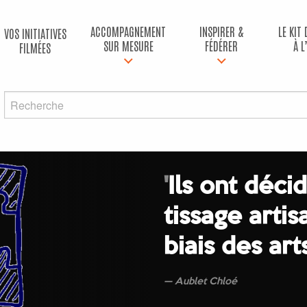
ACCOMPAGNEMENT
INSPIRER &
LE KIT
VOS INITIATIVES
SUR MESURE
FÉDÉRER
À L
FILMÉES
'
Ils ont déci
tissage artis
biais des ar
Aublet Chloé