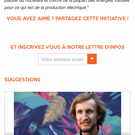
pour ce qui est de la production électrique
."
VOUS AVEZ AIMÉ ? PARTAGEZ CETTE INITIATIVE !
ET INSCRIVEZ VOUS À NOTRE LETTRE D'INFOS
SUGGESTIONS