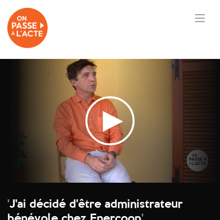
'
J'ai décidé d'être administrateur
bénévole chez Enercoop
'