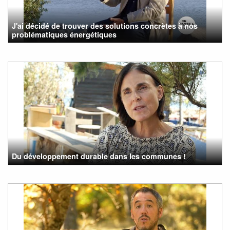
J'ai décidé de trouver des solutions concrètes à nos
problématiques énergétiques
Du développement durable dans les communes !