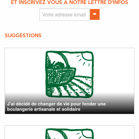
ET INSCRIVEZ VOUS À NOTRE LETTRE D'INFOS
SUGGESTIONS
J’ai décidé de changer de vie pour fonder une
boulangerie artisanale et solidaire