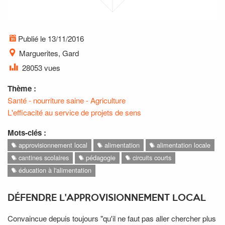
Publié le 13/11/2016
Marguerites, Gard
28053 vues
Thème :
Santé - nourriture saine - Agriculture
L'efficacité au service de projets de sens
Mots-clés :
approvisionnement local
alimentation
alimentation locale
cantines scolaires
pédagogie
circuits courts
éducation à l'alimentation
DÉFENDRE L'APPROVISIONNEMENT LOCAL
Convaincue depuis toujours "qu'il ne faut pas aller chercher plus