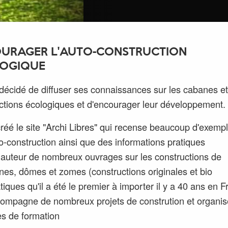
URAGER L'AUTO-CONSTRUCTION
OGIQUE
décidé de diffuser ses connaissances sur les cabanes et
ctions écologiques et d'encourager leur développement.
créé le site "Archi Libres" qui recense beaucoup d'exemp
o-construction ainsi que des informations pratiques
t auteur de nombreux ouvrages sur les constructions de
es, dômes et zomes (constructions originales et bio
tiques qu'il a été le premier à importer il y a 40 ans en 
ccompagne de nombreux projets de constrution et organi
es de formation