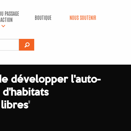
 DU PASSAGE
BOUTIQUE
NOUS SOUTENIR
’ACTION
de développer l'auto-
 d'habitats
libres
'