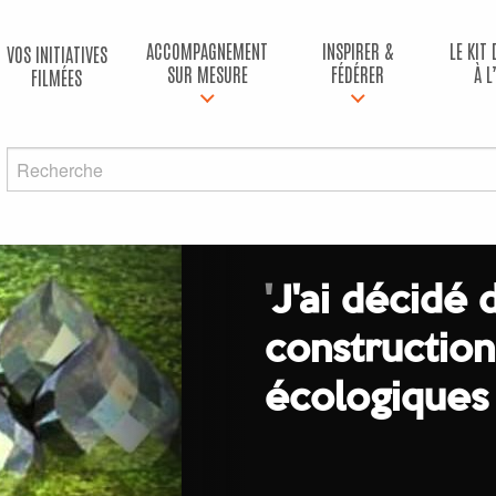
ACCOMPAGNEMENT
INSPIRER &
LE KIT
VOS INITIATIVES
SUR MESURE
FÉDÉRER
À L
FILMÉES
'
J'ai décidé 
construction
écologiques 