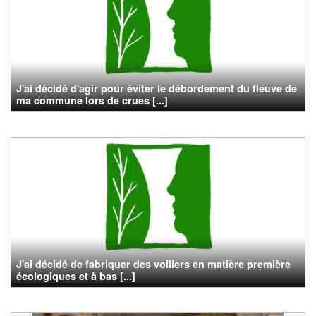
J'ai décidé d'agir pour éviter le débordement du fleuve de
ma commune lors de crues [...]
J'ai décidé de fabriquer des voiliers en matière première
écologiques et à bas [...]