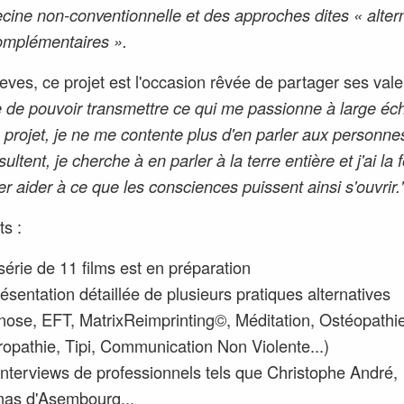
cine non-conventionnelle et des approches dites « alter
omplémentaires ».
eves, ce projet est l'occasion rêvée de partager ses valeu
e de pouvoir transmettre ce qui me passionne à large éch
 projet, je ne me contente plus d'en parler aux personne
ltent, je cherche à en parler à la terre entière et j'ai la f
er aider à ce que les consciences puissent ainsi s'ouvrir.
ts :
érie de 11 films est en préparation
ésentation détaillée de plusieurs pratiques alternatives
nose, EFT, MatrixReimprinting©, Méditation, Ostéopathie
opathie, Tipi, Communication Non Violente...)
nterviews de professionnels tels que Christophe André,
as d'Asembourg...