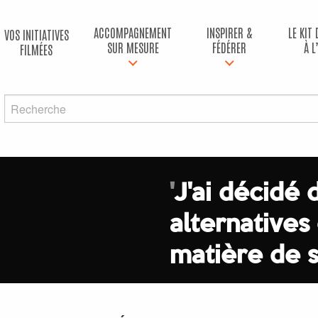
ACCOMPAGNEMENT
INSPIRER &
LE KIT
VOS INITIATIVES
SUR MESURE
FÉDÉRER
À L
FILMÉES
'
J'ai décidé
alternatives
matière de 