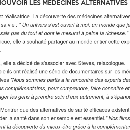
OUVOIR LES MÉDECINES ALTERNATIVES
t réalisatrice. La découverte des médecines alternative
sa vie
: " Un univers s’est ouvert à moi, un monde que j
sais pas du tout et dont je mesurai à peine la richesse."
cue, elle a souhaité partager au monde entier cette exp
.
, elle a décidé de s'associer avec Steves, relaxologue.
e ils ont réalisé une série de documentaires sur les m
tives
"Nous sommes partis à la rencontre des experts de
es complémentaires, pour comprendre, faire connaitre et
ger les gens à prendre soin d’eux autrement, à s’épanou
: Montrer que des alternatives de santé efficaces existent
der la santé dans son ensemble est essentiel.
" Nos films
nt la découverte du mieux-être grâce à la complémentar