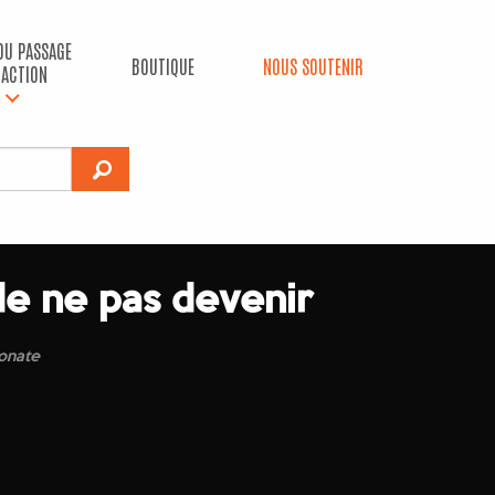
 DU PASSAGE
BOUTIQUE
NOUS SOUTENIR
’ACTION
de ne pas devenir
onate