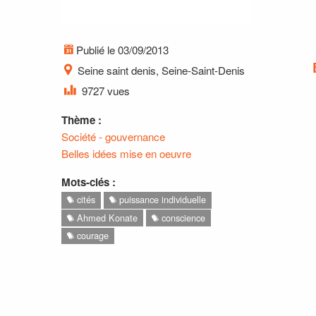
Publié le 03/09/2013
Seine saint denis, Seine-Saint-Denis
9727 vues
Thème :
Société - gouvernance
Belles idées mise en oeuvre
Mots-clés :
cités
puissance individuelle
Ahmed Konate
conscience
courage