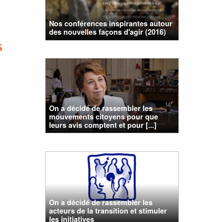
Nos conférences inspirantes autour
des nouvelles façons d'agir (2016)
S
On a décidé de rassembler les
mouvements citoyens pour que
leurs avis comptent et pour [...]
On a décidé de rassembler les
acteurs de la transition et stimuler
les initiatives