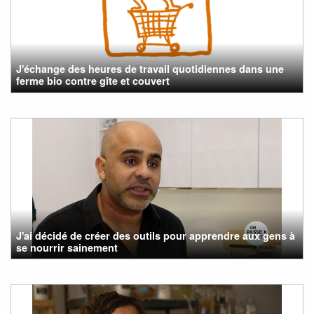
J'échange des heures de travail quotidiennes dans une
ferme bio contre gîte et couvert
J'ai décidé de créer des outils pour apprendre aux gens à
se nourrir sainement