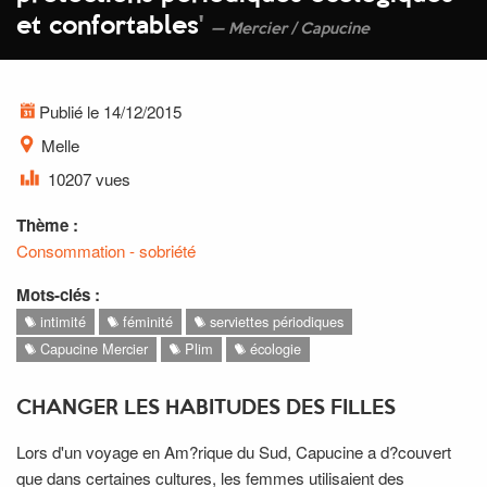
et confortables
'
Mercier / Capucine
Publié le 14/12/2015
Melle
10207 vues
Thème :
Consommation - sobriété
Mots-clés :
intimité
féminité
serviettes périodiques
Capucine Mercier
Plim
écologie
CHANGER LES HABITUDES DES FILLES
Lors d'un voyage en Am?rique du Sud, Capucine a d?couvert
que dans certaines cultures, les femmes utilisaient des