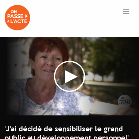
'
J'ai décidé de sensibiliser le grand
public au développement personnel
'