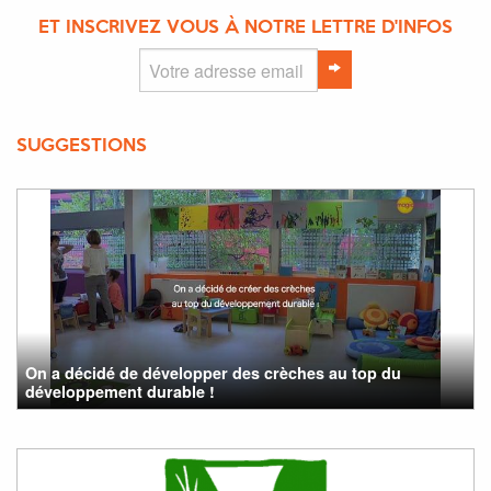
ET INSCRIVEZ VOUS À NOTRE LETTRE D'INFOS
SUGGESTIONS
On a décidé de développer des crèches au top du
développement durable !