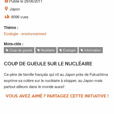
Publié le 29/06/2011
Japon
8096 vues
Thème :
Ecologie - environnement
Mots-clés :
Coup de gueule
Nucléaire
Ecologie
Information
COUP DE GUEULE SUR LE NUCLÉAIRE
Ce père de famille français qui vit au Japon près de Fukushima
exprime sa colère sur le nucléaire à stopper, au Japon mais
partout ailleurs dans le monde aussi!
VOUS AVEZ AIMÉ ? PARTAGEZ CETTE INITIATIVE !