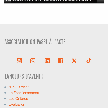
ASSOCIATION ON PASSE À L'ACTE
LANCEURS D'AVENIR
"Do-Garden"
Le Fonctionnement
Les Critères
Évaluation