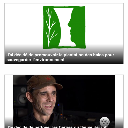
J'ai décidé de promouvoir la plantation des haies pour
sauvegarder l'environnement
J'ai décidé de nettoyer les berges du fleuve Hérault