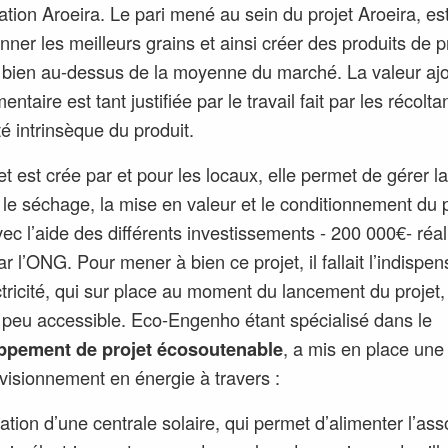
iation Aroeira. Le pari mené au sein du projet Aroeira, es
onner les meilleurs grains et ainsi créer des produits de 
, bien au-dessus de la moyenne du marché. La valeur aj
ntaire est tant justifiée par le travail fait par les récolt
té intrinsèque du produit.
et est crée par et pour les locaux, elle permet de gérer la
, le séchage, la mise en valeur et le conditionnement du 
vec l’aide des différents investissements - 200 000€- réal
ar l’ONG.
Pour mener à bien ce projet, il fallait l’indispe
ctricité, qui sur place au moment du lancement du projet,
t peu accessible. Eco-Engenho étant spécialisé dans le
ppement de projet écosoutenable
, a mis en place une f
visionnement en énergie à travers :
éation d’une centrale solaire, qui permet d’alimenter l’ass