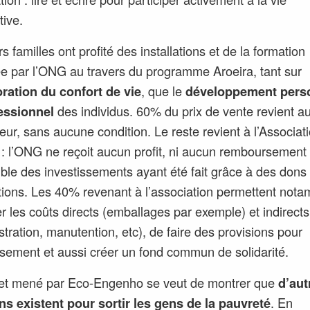
tive.
s familles ont profité des installations et de la formation
e par l’ONG au travers du programme Aroeira, tant sur
ration du confort de vie
, que le
développement pers
fessionnel
des individus. 60% du prix de vente revient a
eur, sans aucune condition. Le reste revient à l’Associat
 : l’ONG ne reçoit aucun profit, ni aucun remboursement 
ble des investissements ayant été fait grâce à des dons
ions. Les 40% revenant à l’association permettent not
r les coûts directs (emballages par exemple) et indirects
stration, manutention, etc), de faire des provisions pour
ssement et aussi créer un fond commun de solidarité.
jet mené par Eco-Engenho se veut de montrer que
d’aut
ns existent pour sortir les gens de la pauvreté
. En