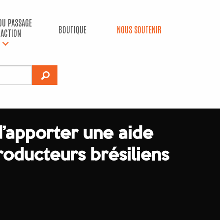
 DU PASSAGE
BOUTIQUE
NOUS SOUTENIR
’ACTION
d’apporter une aide
roducteurs brésiliens