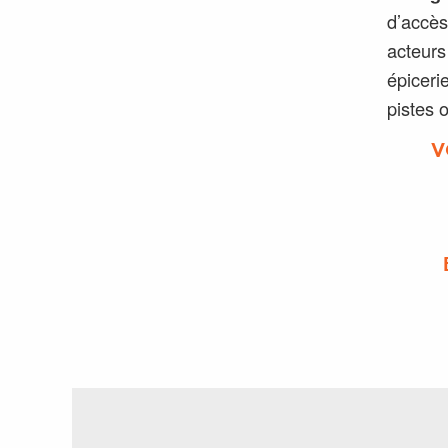
d’accès
acteurs
épiceri
pistes 
V