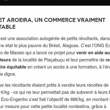
ET AROEIRA, UN COMMERCE VRAIMENT
TABLE
 est une association autogérée de petits récoltants, dans
e état le plus pauvre du Brésil, Alagoas. C’est l’ONG E
 de Maceio qui a lancé ce projet pour
venir en aide a
teurs
de la localité de Piaçabuçu et leur permettre de
re
ire équitable
en créant un accès à une formation, à l’én
ie digne.
ue les récoltants étaient prêts à vendre leurs récoltes de
1€/kg - ce qui ne leur permettait pas de subvenir à leurs
 Eco-Engenho s’est fixé l’objectif de 88€/kg, en montant
sur mesure pour cette petite localité nordestina, grâce à