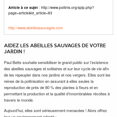
: http://www.pollinis.org/spip.php?
Article à ce sujet
page=article&id_article=83
http://www.abeillessauvages.com
AIDEZ LES ABEILLES SAUVAGES DE VOTRE
JARDIN !
Paul Betts souhaite sensibiliser le grand public sur l’existence
des abeilles sauvages et solitaires et sur leur cycle de vie afin
de les repeupler dans nos jardins et nos vergers. Elles sont les
reines de la pollinisation en assurant à elles seules la
reproduction de près de 80 % des plantes à fleurs et en
permettant la production et la qualité d’innombrables récoltes à
travers le monde.
Aujourd’hui, elles sont sérieusement menacées ! Alors offrez
leur un environnement adapté :