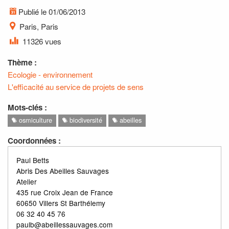
Publié le 01/06/2013
Paris, Paris
11326 vues
Thème :
Ecologie - environnement
L'efficacité au service de projets de sens
Mots-clés :
osmiculture
biodiversité
abeilles
Coordonnées :
Paul Betts
Abris Des Abeilles Sauvages
Atelier
435 rue Croix Jean de France
60650 Villers St Barthélemy
06 32 40 45 76
paulb@abeillessauvages.com