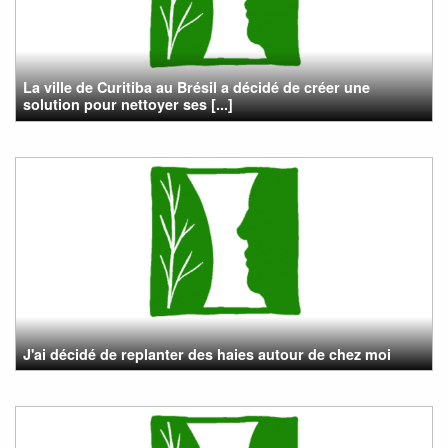
La ville de Curitiba au Brésil a décidé de créer une
solution pour nettoyer ses [...]
J'ai décidé de replanter des haies autour de chez moi