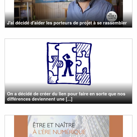
J'ai décidé d'aider les porteurs de projet à se rassembler
On a décidé de créer du lien pour faire en sorte que nos
différences deviennent une [...]