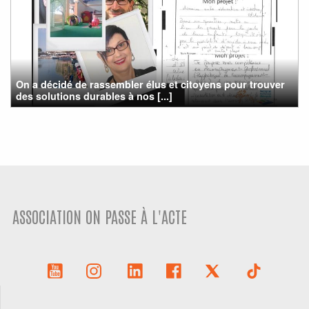
On a décidé de rassembler élus et citoyens pour trouver
des solutions durables à nos [...]
ASSOCIATION ON PASSE À L'ACTE