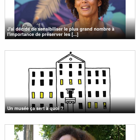
J'ai décidé de sensibiliser le plus grand nombre à
l'importance de préserver les [...]
Un musée ça sert à quoi ?