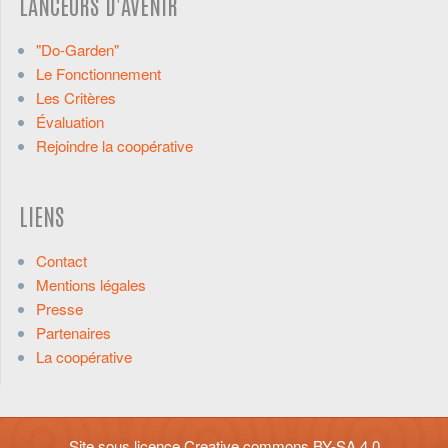
LANCEURS D'AVENIR
"Do-Garden"
Le Fonctionnement
Les Critères
Évaluation
Rejoindre la coopérative
LIENS
Contact
Mentions légales
Presse
Partenaires
La coopérative
Site sous licence
Creative commons BY-SA 4.0