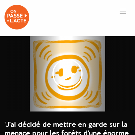
'
J’ai décidé de mettre en garde sur la
menace pour les forêts d’une énorme