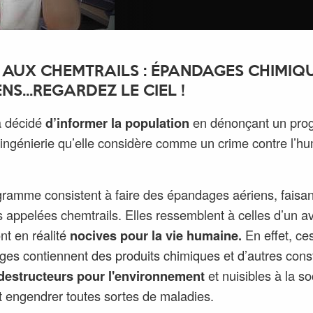
 AUX CHEMTRAILS : ÉPANDAGES CHIMIQ
NS...REGARDEZ LE CIEL !
a décidé
d’informer la population
en dénonçant un pr
ingénierie
qu’elle considère comme un crime contre l’hu
ramme consistent à faire des épandages aériens
, faisa
s appelées chemtrails. Elles ressemblent à celles d’un a
nt en réalité
nocives pour la vie humaine.
En effet, ce
es contiennent des produits chimiques et d’autres const
destructeurs pour l'environnement
et nuisibles à la so
 engendrer toutes sortes de maladies.