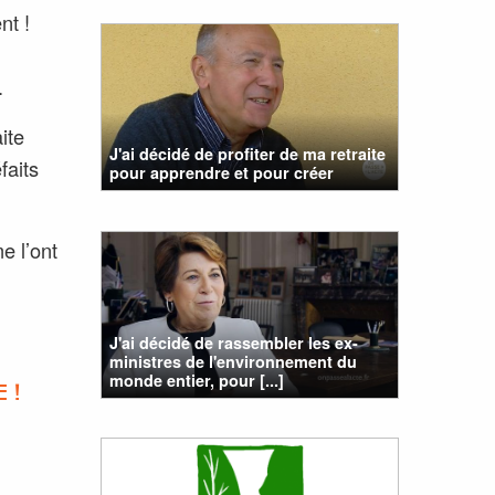
nt !
.
ite
J'ai décidé de profiter de ma retraite
faits
pour apprendre et pour créer
e l’ont
J'ai décidé de rassembler les ex-
ministres de l'environnement du
monde entier, pour [...]
 !