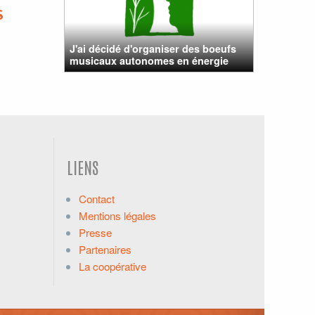
S
J'ai décidé d'organiser des boeufs
musicaux autonomes en énergie
LIENS
Contact
Mentions légales
Presse
Partenaires
La coopérative