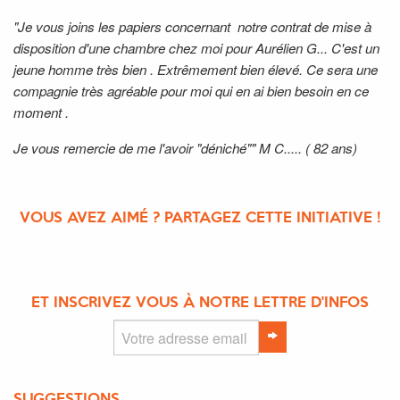
"Je vous joins les papiers concernant notre contrat de mise à
disposition d'une chambre chez moi pour Aurélien G...
C'est un
jeune homme très bien . Extrêmement bien élevé. Ce sera une
compagnie très agréable pour moi qui en ai bien besoin en ce
moment .
Je vous remercie de me l'avoir "déniché""
M C.....
( 82 ans)
VOUS AVEZ AIMÉ ? PARTAGEZ CETTE INITIATIVE !
ET INSCRIVEZ VOUS À NOTRE LETTRE D'INFOS
SUGGESTIONS