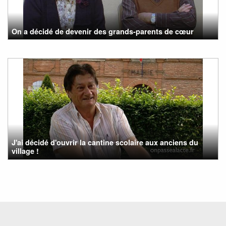
On a décidé de devenir des grands-parents de cœur
J'ai décidé d'ouvrir la cantine scolaire aux anciens du
village !