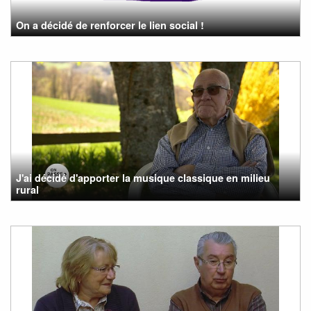
On a décidé de renforcer le lien social !
J'ai décidé d'apporter la musique classique en milieu
rural