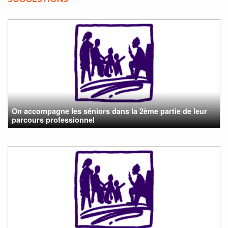
On accompagne les séniors dans la 2ème partie de leur
parcours professionnel