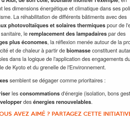
nt les dimensions énergétique et climatique dans ses pol
isme. La réhabilitation de différents bâtiments avec des
ux photovoltaïques et solaires thermiques
pour de l'
sanitaire, le
remplacement des lampadaires
par des
ages plus économes
, la réflexion menée autour de la pr
icité et de chaleur à partir de
biomasse
constituent auta
les dans la logique de l'application des engagements d
le de Kyoto et du grenelle de l'Environnement.
xes
semblent se dégager comme prioritaires :
riser
les
consommations
d'énergie (isolation, bons gest
velopper
des
énergies renouvelables
.
OUS AVEZ AIMÉ ? PARTAGEZ CETTE INITIATIVE