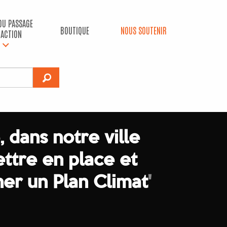
 DU PASSAGE
BOUTIQUE
NOUS SOUTENIR
’ACTION
 dans notre ville
ettre en place et
er un Plan Climat
'