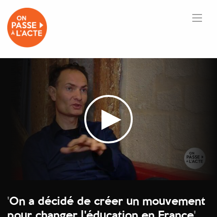
'
On a décidé de créer un mouvement
pour changer l'éducation en France
'