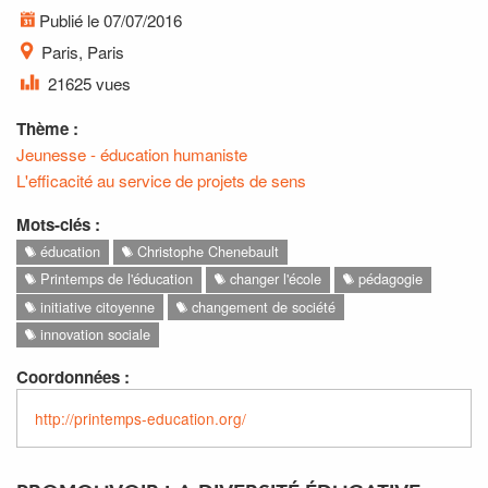
Publié le 07/07/2016
Paris, Paris
21625 vues
Thème :
Jeunesse - éducation humaniste
L'efficacité au service de projets de sens
Mots-clés :
éducation
Christophe Chenebault
Printemps de l'éducation
changer l'école
pédagogie
initiative citoyenne
changement de société
innovation sociale
Coordonnées :
http://printemps-education.org/