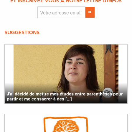
ET INSCRIVEZ VOUS À NOTRE LETTRE D'INFOS
SUGGESTIONS
J'ai décidé de mettre mes études entre parenthèses pour
partir et me consacrer à des [...]