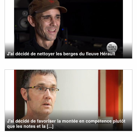
J'ai décidé de nettoyer les berges du fleuve Hérault
J'ai décidé de favoriser la montée en compétence plutôt
que les notes et la [...]