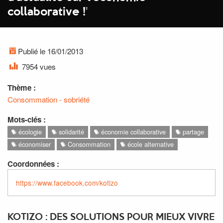
collaborative !
'
Publié le 16/01/2013
7954 vues
Thème :
Consommation - sobriété
Mots-clés :
écologie
solidarité
économie collaborative
partage
économiser
Consommation
école alternative
Coordonnées :
https://www.facebook.com/kotizo
KOTIZO : DES SOLUTIONS POUR MIEUX VIVRE