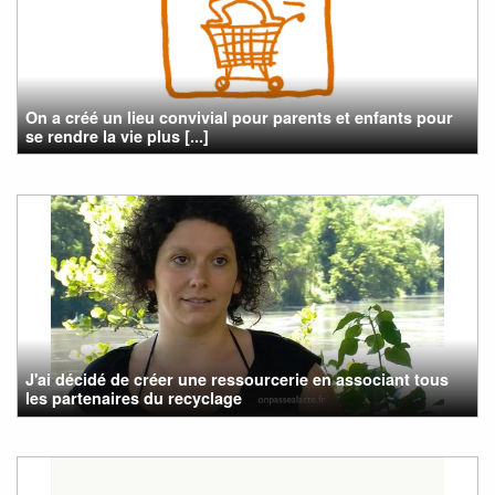
On a créé un lieu convivial pour parents et enfants pour
se rendre la vie plus [...]
J'ai décidé de créer une ressourcerie en associant tous
les partenaires du recyclage