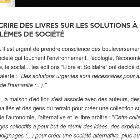
CRIRE DES LIVRES SUR LES SOLUTIONS À
LÈMES DE SOCIÉTÉ
'il est urgent de prendre conscience des bouleversemen
ociété qui touchent l'environnement, l'écologie, l'économi
e, le social... les éditions "Libre et Solidaire" ont décidé 
'alerte :
"Des solutions urgentes sont nécessaires pour a
 de l'humanité (...)."
, la maison d'édition s'est associé avec des auteurs, des
alités et des gens du terrain pour créer une collection su
 l'autonomie, l'alternative et le libre arbitre : "
Cette coll
ges collectifs a pour but de réunir des idées, des expéri
oignages (...) pour créer une société alternative, plus 