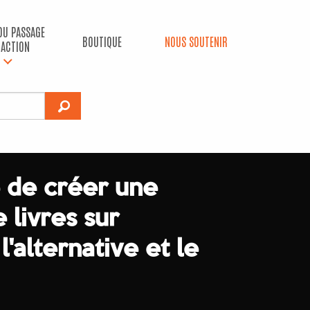
 DU PASSAGE
BOUTIQUE
NOUS SOUTENIR
’ACTION
 de créer une
 livres sur
l'alternative et le