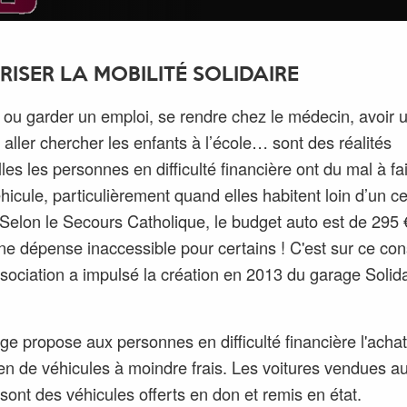
RISER LA MOBILITÉ SOLIDAIRE
 ou garder un emploi, se rendre chez le médecin, avoir 
, aller chercher les enfants à l’école… sont des réalités
les les personnes en difficulté financière ont du mal à fa
hicule, particulièrement quand elles habitent loin d’un c
 Selon le Secours Catholique, le budget auto est de 295 
ne dépense inaccessible pour certains ! C'est sur ce con
ssociation a impulsé la création en 2013 du garage Solid
ge propose aux personnes en difficulté financière l'achat
tien de véhicules à moindre frais. Les voitures vendues a
sont des véhicules offerts en don et remis en état.