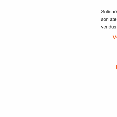
Solidar
son ate
vendus 
V