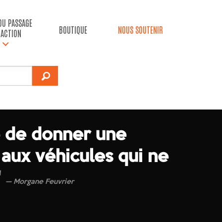
 DU PASSAGE
BOUTIQUE
NOUS SOUTENIR
’ACTION
 de donner une
aux véhicules qui ne
'
Morgane Feuvrier