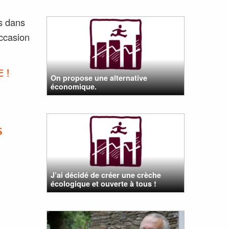
s dans
occasion
 !
On propose une alternative
économique.
S
J’ai décidé de créer une crèche
écologique et ouverte à tous !