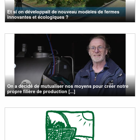
Et si on développait de nouveau modèles de fermes
innovantes et écologiques ?
On a décidé de mutualiser nos moyens pour créer notre
propre filière de production [...]