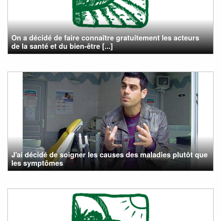
On a décidé de faire connaître gratuitement les acteurs
de la santé et du bien-être [...]
J'ai décidé de soigner les causes des maladies plutôt que
les symptômes