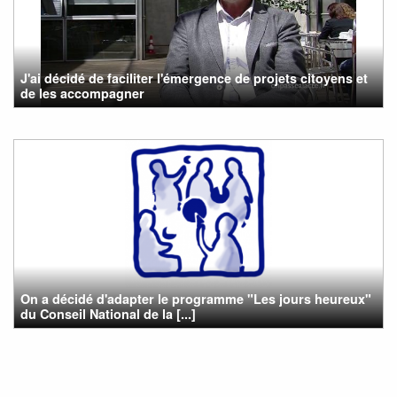
J'ai décidé de faciliter l'émergence de projets citoyens et
de les accompagner
On a décidé d'adapter le programme "Les jours heureux"
du Conseil National de la [...]