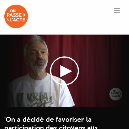
'
On a décidé de favoriser la
participation des citoyens aux