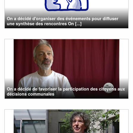
On a décidé d'organiser des événements pour diffuser
une synthèse des rencontres On [...]
On a décidé de favoriser la participation des citoyens aux
décisions communales