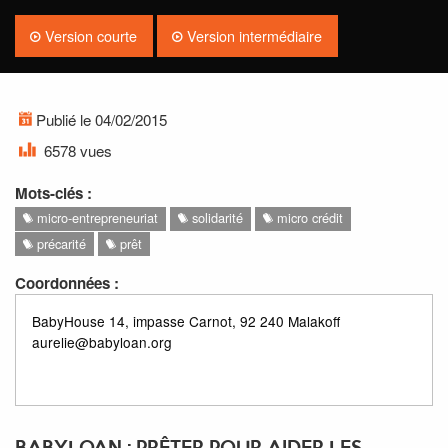
Version courte
Version intermédiaire
Publié le 04/02/2015
6578 vues
Mots-clés :
micro-entrepreneuriat
solidarité
micro crédit
précarité
prêt
Coordonnées :
BabyHouse 14, impasse Carnot, 92 240 Malakoff
aurelie@babyloan.org