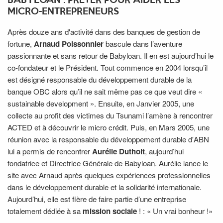
BABYLOAN : PRÊTER POUR AIDER LES
MICRO-ENTREPRENEURS
Après douze ans d'activité dans des banques de gestion de
fortune,
Arnaud Poissonnier
bascule dans l’aventure
passionnante et sans retour de Babyloan. Il en est aujourd’hui le
co-fondateur et le Président. Tout commence en 2004 lorsqu’il
est désigné responsable du développement durable de la
banque OBC alors qu’il ne sait même pas ce que veut dire «
sustainable development ». Ensuite, en Janvier 2005, une
collecte au profit des victimes du Tsunami l’amène à rencontrer
ACTED et à découvrir le micro crédit. Puis, en Mars 2005, une
réunion avec la responsable du développement durable d'ABN
lui a permis de rencontrer
Aurélie Duthoit
, aujourd’hui
fondatrice et Directrice Générale de Babyloan. Aurélie lance le
site avec Arnaud après quelques expériences professionnelles
dans le développement durable et la solidarité internationale.
Aujourd’hui, elle est fière de faire partie d’une entreprise
totalement dédiée à sa
mission sociale
! : « Un vrai bonheur !»