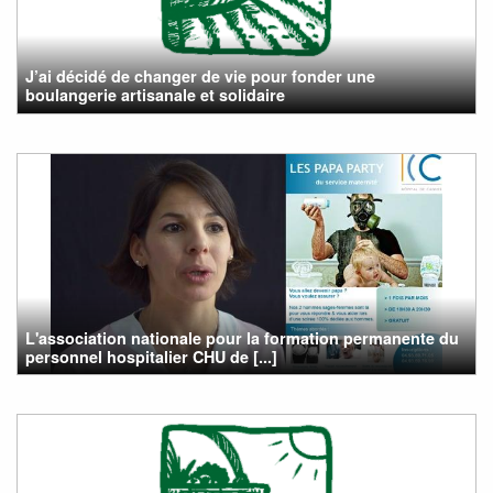
J’ai décidé de changer de vie pour fonder une
boulangerie artisanale et solidaire
L'association nationale pour la formation permanente du
personnel hospitalier CHU de [...]