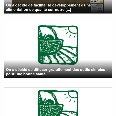
On a décidé de faciliter le développement d'une
alimentation de qualité sur notre [...]
On a décidé de diffuser gratuitement des outils simples
pour une bonne santé