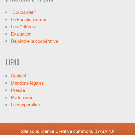
"Do-Garden"
Le Fonctionnement
Les Critères
Évaluation
Rejoindre la coopérative
LIENS
Contact
Mentions légales
Presse
Partenaires
La coopérative
Site sous licence
Creative commons BY-SA 4.0