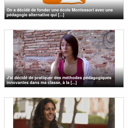
On a décidé de fonder une école Montessori avec une
pédagogie alternative qui [...]
J'ai décidé de pratiquer des méthodes pédagogiques
innovantes dans ma classe, à la [...]