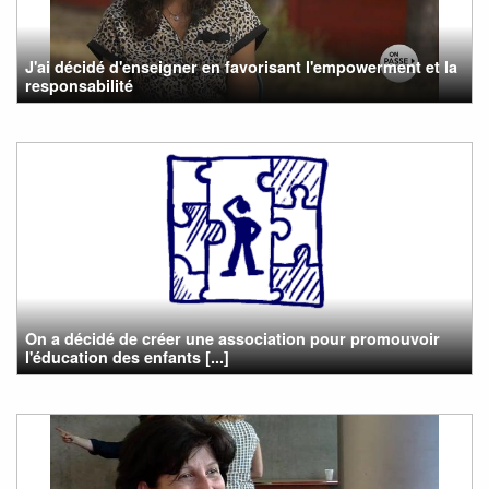
J'ai décidé d'enseigner en favorisant l'empowerment et la
responsabilité
On a décidé de créer une association pour promouvoir
l'éducation des enfants [...]