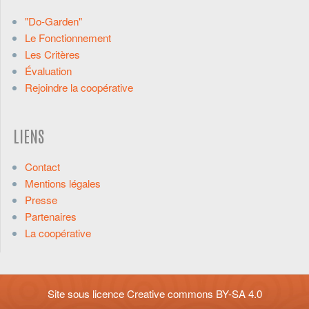
"Do-Garden"
Le Fonctionnement
Les Critères
Évaluation
Rejoindre la coopérative
LIENS
Contact
Mentions légales
Presse
Partenaires
La coopérative
Site sous licence
Creative commons BY-SA 4.0