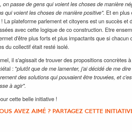
n, on passe de gens qui voient les choses de manière né
s qui voient les choses de manière positive".
Et en plus 
! La plateforme parlement et citoyens est un succès et d
ssées avec cette logique de co construction. Etre ensem
permet d'être plus forts et plus impactants que si chacun 
du collectif était resté isolé.
mel, il s'agissait de trouver des propositions concrètes 
iétal : "
plutôt que de me lamenter, j'ai décidé de me dire q
ûrement des solutions qui pouvaient être trouvées, et c'es
se à agir".
ur cette belle initiative !
OUS AVEZ AIMÉ ? PARTAGEZ CETTE INITIATIVE