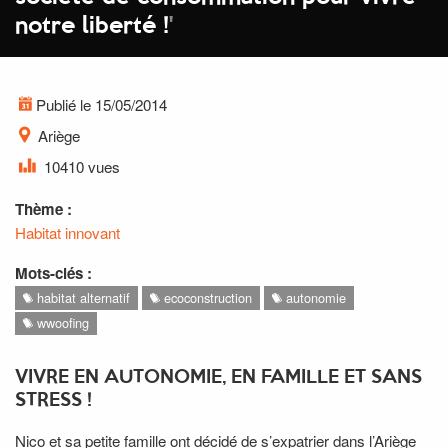
notre liberté !
'
Publié le 15/05/2014
Ariège
10410 vues
Thème :
Habitat innovant
Mots-clés :
habitat alternatif
ecoconstruction
autonomie
wwoofing
VIVRE EN AUTONOMIE, EN FAMILLE ET SANS
STRESS !
Nico et sa petite famille ont décidé de s’expatrier dans l’Ariège