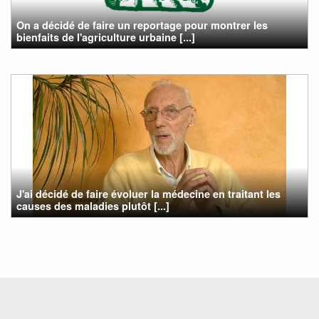
On a décidé de faire un reportage pour montrer les
bienfaits de l'agriculture urbaine [...]
J'ai décidé de faire évoluer la médecine en traitant les
causes des maladies plutôt [...]