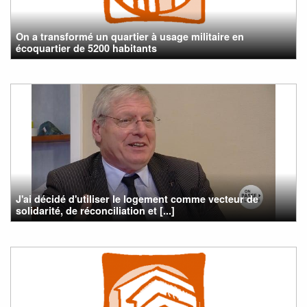
On a transformé un quartier à usage militaire en
écoquartier de 5200 habitants
J'ai décidé d'utiliser le logement comme vecteur de
solidarité, de réconciliation et [...]