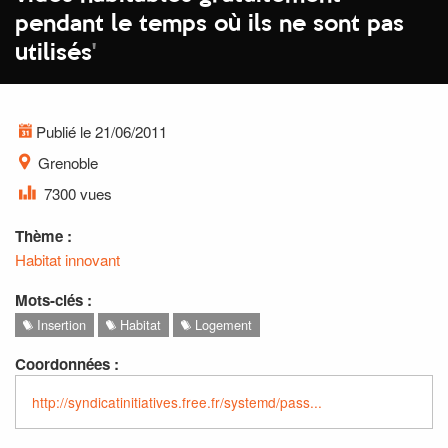
pendant le temps où ils ne sont pas
utilisés
'
Publié le 21/06/2011
Grenoble
7300 vues
Thème :
Habitat innovant
Mots-clés :
Insertion
Habitat
Logement
Coordonnées :
http://syndicatinitiatives.free.fr/systemd/pass...