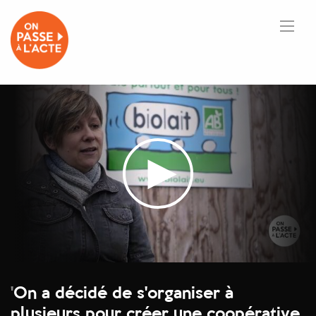
'
On a décidé de s'organiser à
plusieurs pour créer une coopérative