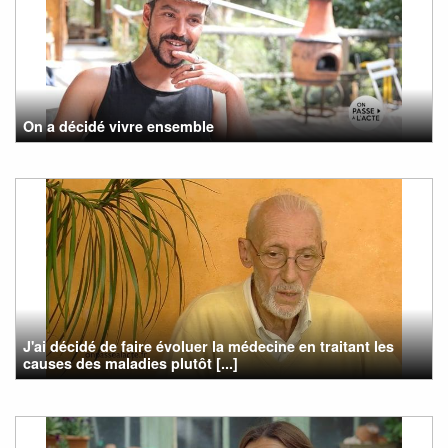
On a décidé vivre ensemble
J'ai décidé de faire évoluer la médecine en traitant les
causes des maladies plutôt [...]