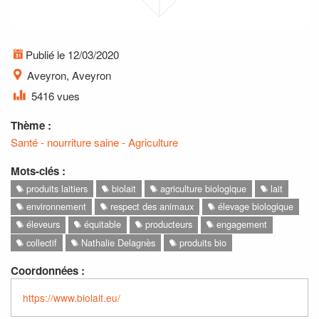
Publié le 12/03/2020
Aveyron, Aveyron
5416 vues
Thème :
Santé - nourriture saine - Agriculture
Mots-clés :
produits laitiers
biolait
agriculture biologique
lait
environnement
respect des animaux
élevage biologique
éleveurs
équitable
producteurs
engagement
collectif
Nathalie Delagnès
produits bio
Coordonnées :
https://www.biolait.eu/