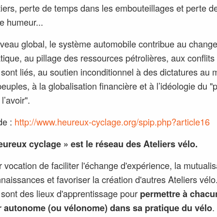
iers, perte de temps dans les embouteillages et perte de
e humeur...
iveau global, le système automobile contribue au chang
tique, au pillage des ressources pétrolières, aux conflit
 sont liés, au soutien inconditionnel à des dictatures au 
euples, à la globalisation financière et à l’idéologie du "
 l’avoir".
de :
http://www.heureux-cyclage.org/spip.php?article16
heureux cyclage
» est le réseau des Ateliers vélo.
r vocation de faciliter l'échange d'expérience, la mutualis
naissances et favoriser la création d'autres Ateliers vélo
s sont des lieux d'apprentissage pour
permettre à chacu
r autonome (ou vélonome) dans sa pratique du vélo
.