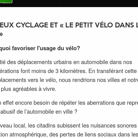
EUX CYCLAGE ET « LE PETIT VÉLO DANS 
»
uoi favoriser l'usage du vélo?
tié des déplacements urbains en automobile dans nos
rations font moins de 3 kilomètres. En transférant cette
lacements vers le vélo, nous rendrions nos villes et notr
 plus agréables à vivre.
en effet encore besoin de répéter les aberrations que rep
abusif de l’automobile en ville ?
veau local, les citadins subissent les nuisances sonores 
tion atmosphérique, des pertes de liens sociaux dans le