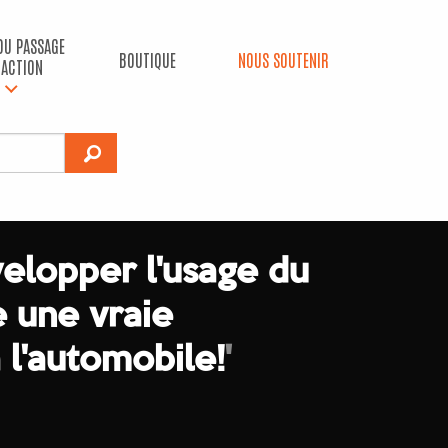
 DU PASSAGE
BOUTIQUE
NOUS SOUTENIR
’ACTION
elopper l'usage du
 une vraie
 l'automobile!
'