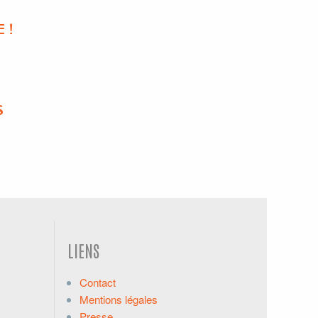
 !
S
LIENS
Contact
Mentions légales
Presse