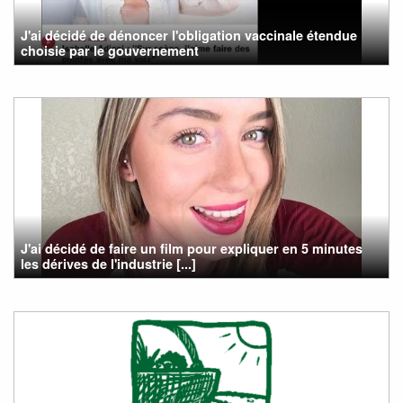
J'ai décidé de dénoncer l'obligation vaccinale étendue
choisie par le gouvernement
J'ai décidé de faire un film pour expliquer en 5 minutes
les dérives de l'industrie [...]