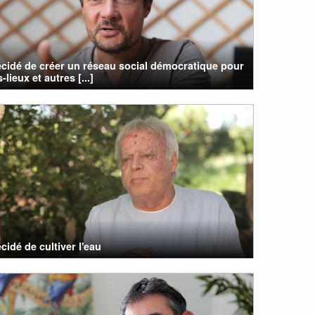
cidé de créer un réseau social démocratique pour
s-lieux et autres [...]
cidé de cultiver l'eau