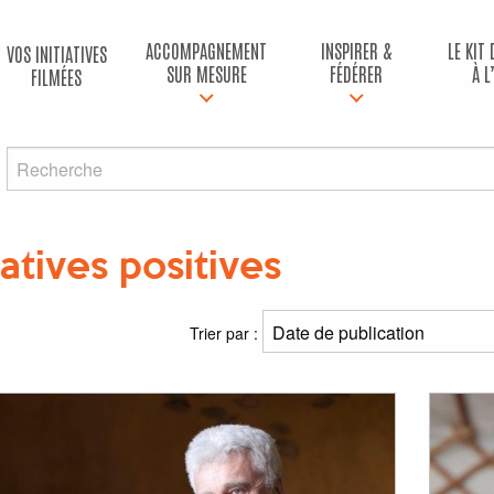
ACCOMPAGNEMENT
INSPIRER &
LE KIT
VOS INITIATIVES
SUR MESURE
FÉDÉRER
À L
FILMÉES
iatives positives
initiatives
Trier par :