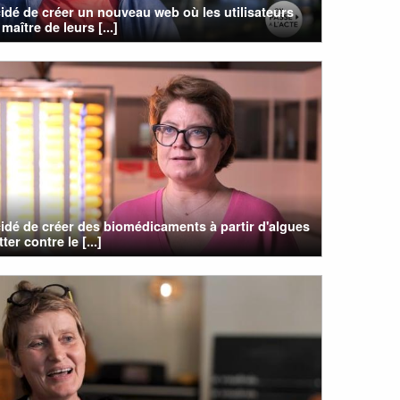
cidé de créer un nouveau web où les utilisateurs
maître de leurs [...]
cidé de créer des biomédicaments à partir d'algues
ter contre le [...]