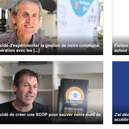
cidé d'expérimenter la gestion de notre commune
Fiction
ration avec les [...]
autour 
cidé de créer une SCOP pour sauver notre outil de
J'ai dé
accélér