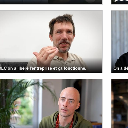
LC on a libéré l'entreprise et ça fonctionne.
On a dé