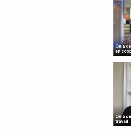
On a dé
en coopé
On a dé
travail