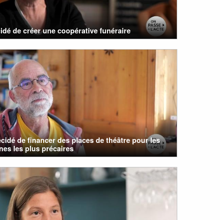
cidé de créer une coopérative funéraire
cidé de financer des places de théâtre pour les
es les plus précaires