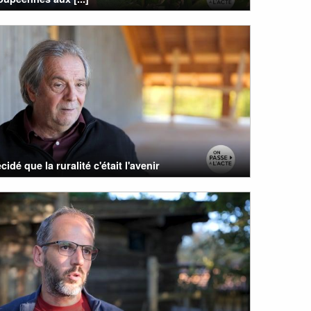
cidé que la ruralité c'était l'avenir