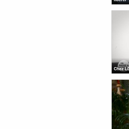
Chez LD