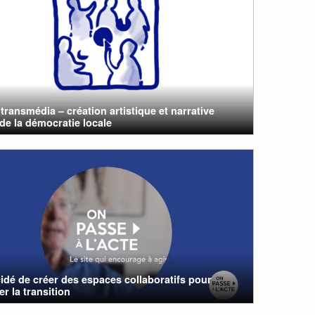
 transmédia – création artistique et narrative
de la démocratie locale
cidé de créer des espaces collaboratifs pour
er la transition