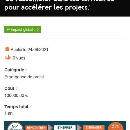
pour accélérer les projets.
'
Impact global : 0
Publié le 24/09/2021
0 vues
Catégorie :
Emergence de projet
Cout :
100000.00 €
Temps total :
1 an