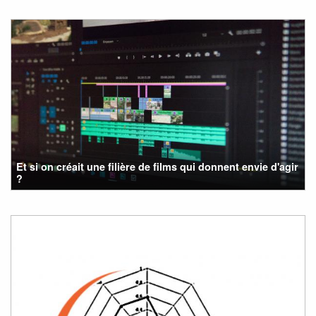
Et si on créait une filière de films qui donnent envie d'agir
?