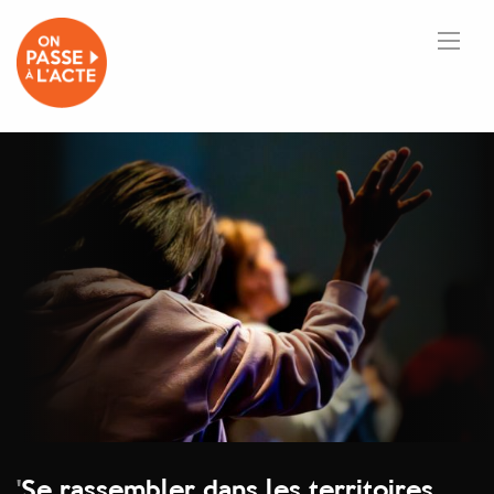
'
Se rassembler dans les territoires