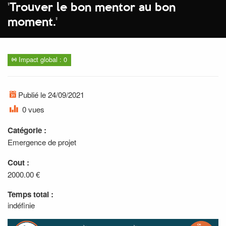
'
Trouver le bon mentor au bon
moment.
'
Impact global : 0
Publié le 24/09/2021
0 vues
Catégorie :
Emergence de projet
Cout :
2000.00 €
Temps total :
indéfinie