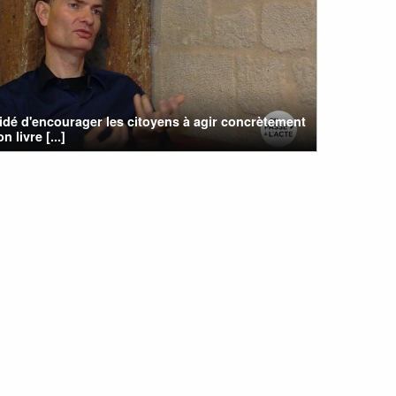
cidé d'encourager les citoyens à agir concrètement
 livre [...]