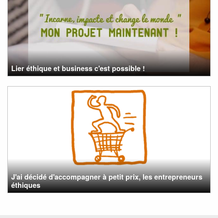
Lier éthique et business c'est possible !
J'ai décidé d'accompagner à petit prix, les entrepreneurs
éthiques