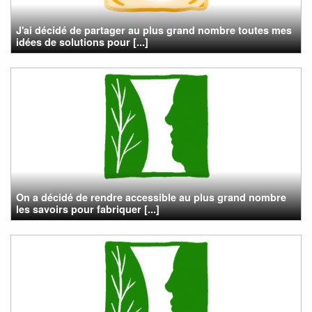
J'ai décidé de partager au plus grand nombre toutes mes
idées de solutions pour [...]
On a décidé de rendre accessible au plus grand nombre
les savoirs pour fabriquer [...]