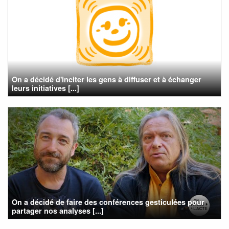
On a décidé d'inciter les gens à diffuser et à échanger
leurs initiatives [...]
On a décidé de faire des conférences gesticulées pour
partager nos analyses [...]