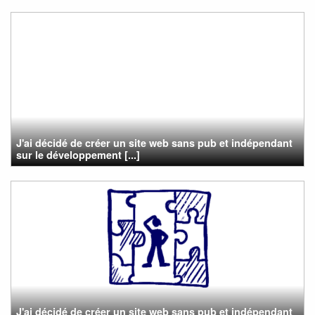
J'ai décidé de créer un site web sans pub et indépendant
sur le développement [...]
J'ai décidé de créer un site web sans pub et indépendant