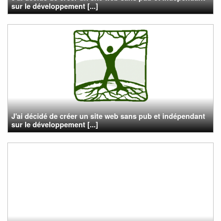
sur le développement [...]
J'ai décidé de créer un site web sans pub et indépendant
sur le développement [...]