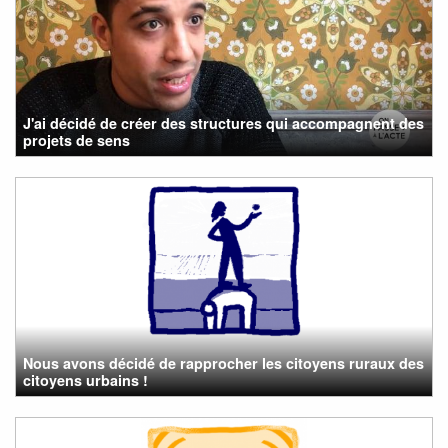
J'ai décidé de créer des structures qui accompagnent des
projets de sens
Nous avons décidé de rapprocher les citoyens ruraux des
citoyens urbains !