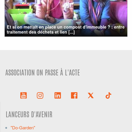
Et si on mettait en place un compost d'immeuble ? : entre
traitement des déchets et lien [...]
ASSOCIATION ON PASSE À L'ACTE
LANCEURS D'AVENIR
"Do-Garden"